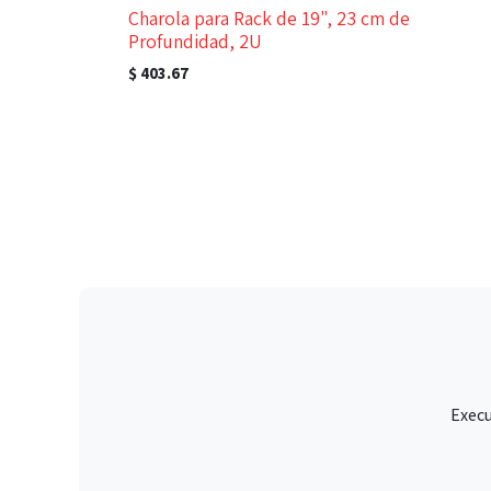
Charola para Rack de 19", 23 cm de
Profundidad, 2U
$
403.67
Execu