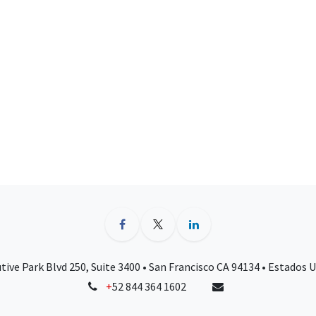
tive Park Blvd 250, Suite 3400 • San Francisco CA 94134 • Estados 
+
52 844 364 1602