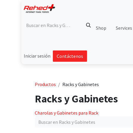
Ir al contenido
Shop
Services
Iniciar sesión
Contáctenos
Productos
Racks y Gabinetes
Racks y Gabinetes
Charolas y Gabinetes para Rack