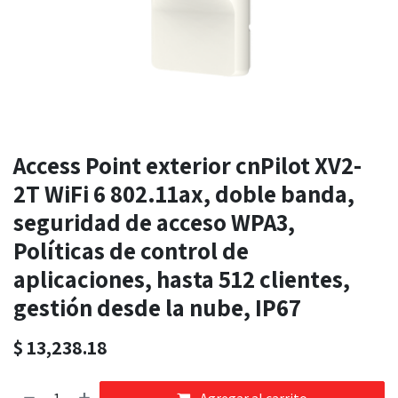
Access Point exterior cnPilot XV2-
2T WiFi 6 802.11ax, doble banda,
seguridad de acceso WPA3,
Políticas de control de
aplicaciones, hasta 512 clientes,
gestión desde la nube, IP67
$
13,238.18