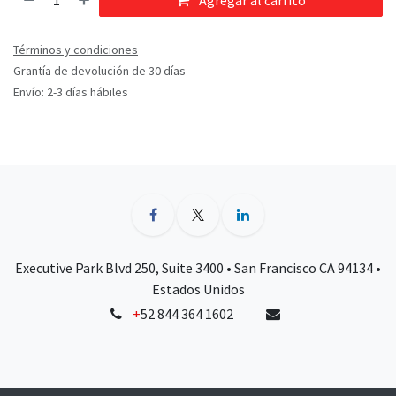
Agregar al carrito
Términos y condiciones
Grantía de devolución de 30 días
Envío: 2-3 días hábiles
Executive Park Blvd 250, Suite 3400 • San Francisco CA 94134 •
Estados Unidos
+
52 844 364 1602