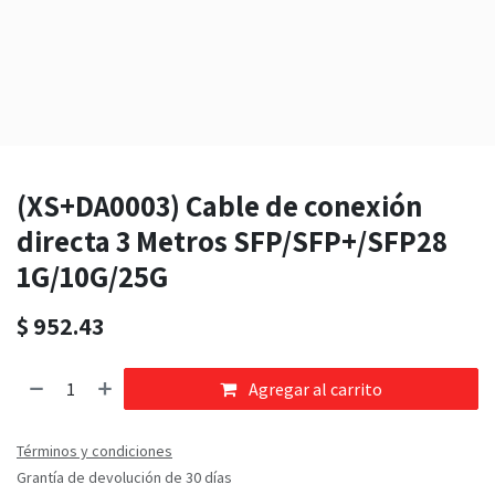
(XS+DA0003) Cable de conexión
directa 3 Metros SFP/SFP+/SFP28
1G/10G/25G
$
952.43
Agregar al carrito
Términos y condiciones
Grantía de devolución de 30 días