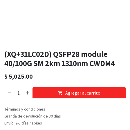
(XQ+31LC02D) QSFP28 module
40/100G SM 2km 1310nm CWDM4
$
5,025.00
Agregar al carrito
Términos y condiciones
Grantía de devolución de 30 días
Envío: 2-3 días hábiles