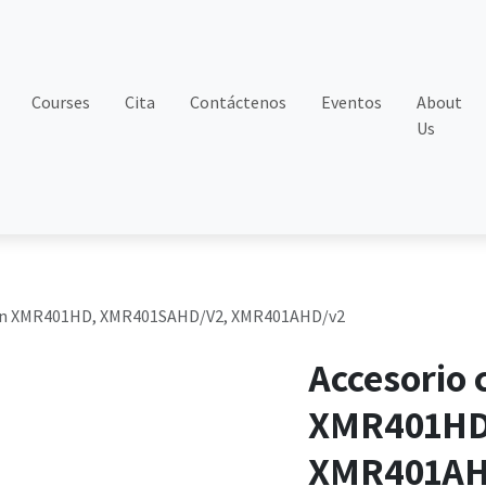
Courses
Cita
Contáctenos
Eventos
About
Us
con XMR401HD, XMR401SAHD/V2, XMR401AHD/v2
Accesorio 
XMR401HD
XMR401AH