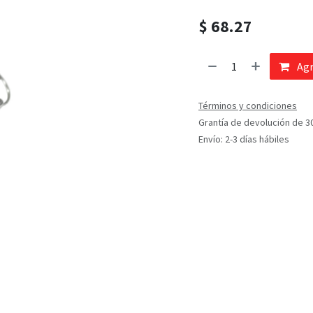
$
68.27
Agr
Términos y condiciones
Grantía de devolución de 3
Envío: 2-3 días hábiles