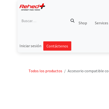
Ir al contenido
Shop
Services
Iniciar sesión
Contáctenos
Todos los productos
Accesorio compatible 