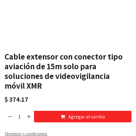
Cable extensor con conector tipo
aviación de 15m solo para
soluciones de videovigilancia
móvil XMR
$
374.17
Agregar al carrito
Términos y condiciones