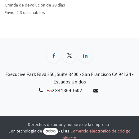
Grantía de devolución de 30 días
Envío: 2-3 días hábiles
Executive Park Blvd 250, Suite 3400 • San Francisco CA 94134 •
Estados Unidos
+
52 844 364 1602
Derechos de autor y nombre de la empresa
Con tecnología de
- El #1
Comercio electrónico de código
abierto