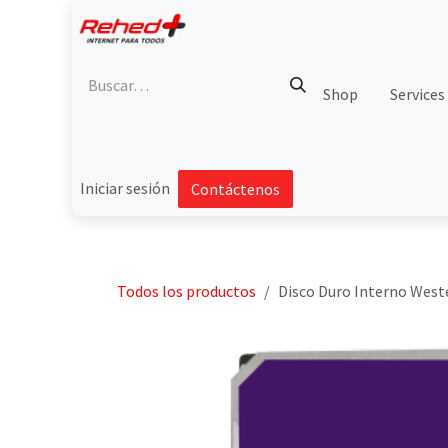
Ir al contenido
Shop
Services
Iniciar sesión
Contáctenos
Todos los productos
Disco Duro Interno Weste