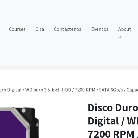
Courses
Cita
Contáctenos
Eventos
About
Us
rn Digital / WD purp 3.5-inch HDD / 7200 RPM / SATA 6Gb/s / Capa
Disco Duro
Digital / 
7200 RPM /