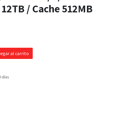
 12TB / Cache 512MB
egar al carrito
0 días