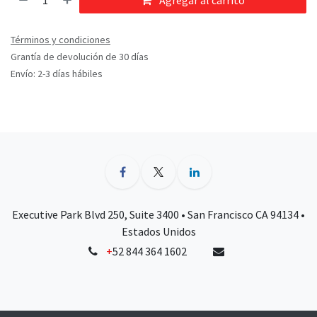
Agregar al carrito
Términos y condiciones
Grantía de devolución de 30 días
Envío: 2-3 días hábiles
Executive Park Blvd 250, Suite 3400 • San Francisco CA 94134 •
Estados Unidos
+
52 844 364 1602