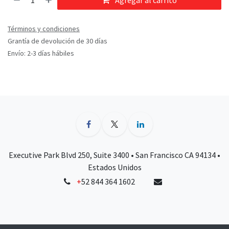
Agregar al carrito
Términos y condiciones
Grantía de devolución de 30 días
Envío: 2-3 días hábiles
Executive Park Blvd 250, Suite 3400 • San Francisco CA 94134 •
Estados Unidos
+
52 844 364 1602