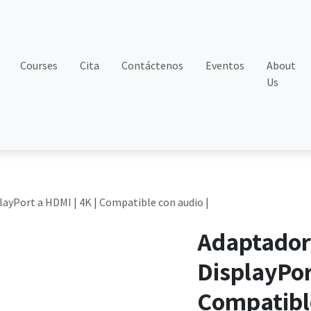
Courses
Cita
Contáctenos
Eventos
About
Us
layPort a HDMI | 4K | Compatible con audio |
Adaptador
DisplayPor
Compatible