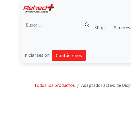
Ir al contenido
Shop
Services
Iniciar sesión
Contáctenos
Todos los productos
Adaptador activo de Disp