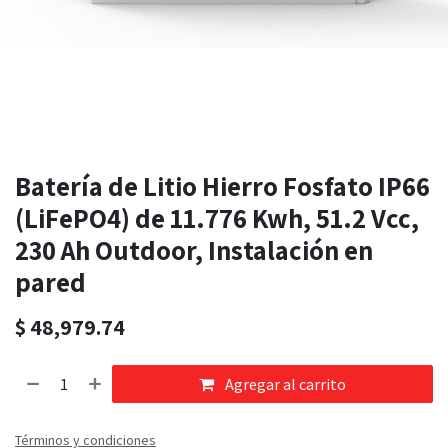
Batería de Litio Hierro Fosfato IP66
(LiFePO4) de 11.776 Kwh, 51.2 Vcc,
230 Ah Outdoor, Instalación en
pared
$
48,979.74
Agregar al carrito
Términos y condiciones