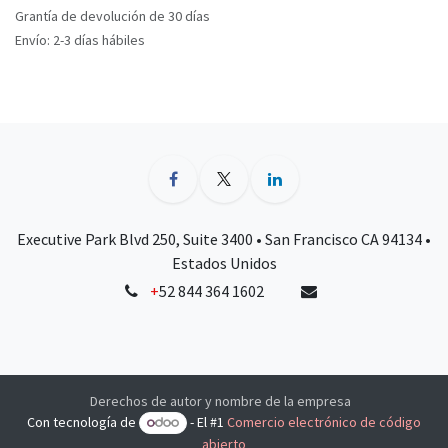
Grantía de devolución de 30 días
Envío: 2-3 días hábiles
Executive Park Blvd 250, Suite 3400 • San Francisco CA 94134 •
Estados Unidos
+
52 844 364 1602
Derechos de autor y nombre de la empresa
Con tecnología de
- El #1
Comercio electrónico de código
abierto