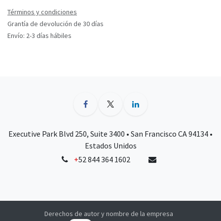
Términos y condiciones
Grantía de devolución de 30 días
Envío: 2-3 días hábiles
Executive Park Blvd 250, Suite 3400 • San Francisco CA 94134 •
Estados Unidos
+
52 844 364 1602
Derechos de autor y nombre de la empresa