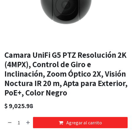
Camara UniFi G5 PTZ Resolución 2K
(4MPX), Control de Giro e
Inclinación, Zoom Óptico 2X, Visión
Noctura IR 20 m, Apta para Exterior,
PoE+, Color Negro
$
9,025.98
Agregar al carrito