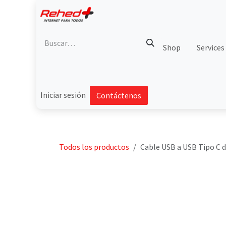
Ir al contenido
Shop
Services
Iniciar sesión
Contáctenos
Todos los productos
Cable USB a USB Tipo C 