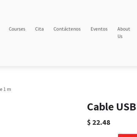
Courses
Cita
Contáctenos
Eventos
About
Us
de 1 m
Cable USB 
$
22.48