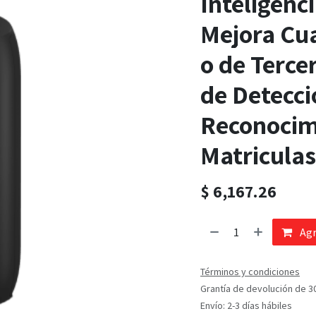
Inteligenci
Mejora Cu
o de Terce
de Detecci
Reconocimi
Matriculas
$
6,167.26
Agr
Términos y condiciones
Grantía de devolución de 3
Envío: 2-3 días hábiles