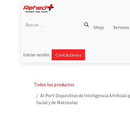
Ir al contenido
Shop
Services
Iniciar sesión
Contáctenos
Todos los productos
AI Port Dispositivo de Inteligencia Artificia
Facial y de Matriculas