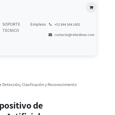
SOPORTE
Empleos
͏
+52 844 364 1602
TECNICO
contacto@rehedmas.com
de Detección, Clasificación y Reconocimiento
spositivo de