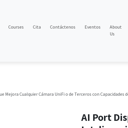
Courses
Cita
Contáctenos
Eventos
About
Us
l que Mejora Cualquier Cámara UniFi o de Terceros con Capacidades 
AI Port Di