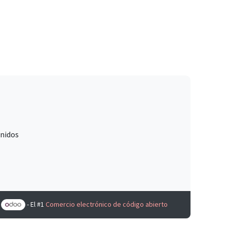
Unidos
e
- El #1
Comercio electrónico de código abierto