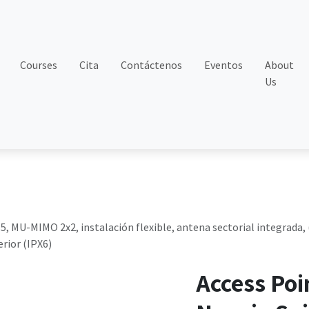
Courses
Cita
Contáctenos
Eventos
About
Us
i 5, MU-MIMO 2x2, instalación flexible, antena sectorial integrada
erior (IPX6)
Access Poi