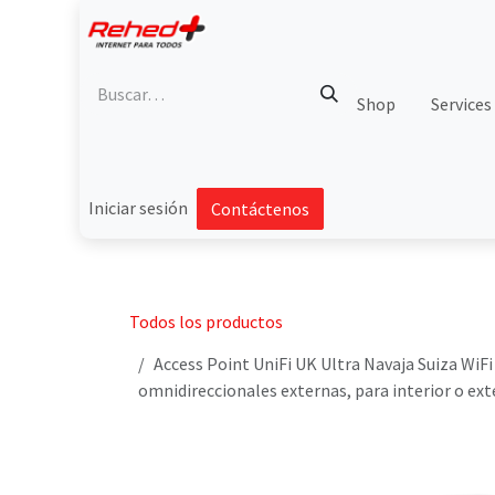
Ir al contenido
Shop
Services
Iniciar sesión
Contáctenos
Todos los productos
Access Point UniFi UK Ultra Navaja Suiza WiF
omnidireccionales externas, para interior o ext