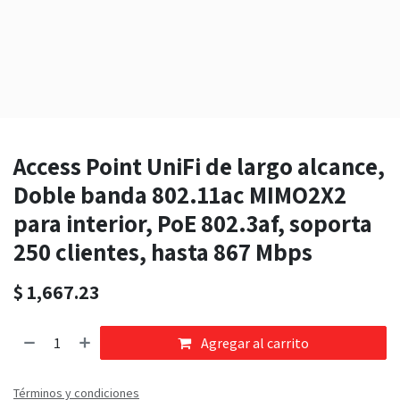
Access Point UniFi de largo alcance,
Doble banda 802.11ac MIMO2X2
para interior, PoE 802.3af, soporta
250 clientes, hasta 867 Mbps
$
1,667.23
Agregar al carrito
Términos y condiciones