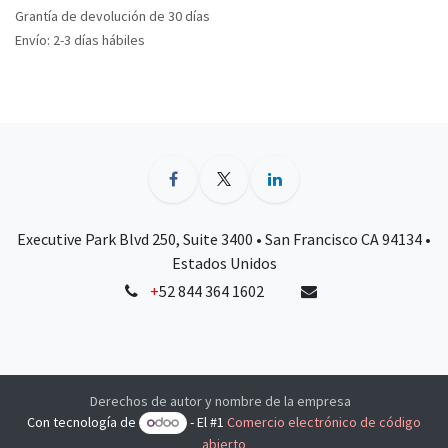
Grantía de devolución de 30 días
Envío: 2-3 días hábiles
Executive Park Blvd 250, Suite 3400 • San Francisco CA 94134 •
Estados Unidos
+
52 844 364 1602
Derechos de autor y nombre de la empresa
Con tecnología de
- El #1
Comercio electrónico de código
abierto