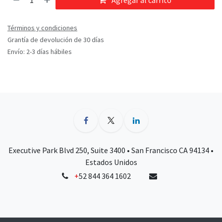
Agregar al carrito
Términos y condiciones
Grantía de devolución de 30 días
Envío: 2-3 días hábiles
Executive Park Blvd 250, Suite 3400 • San Francisco CA 94134 •
Estados Unidos
+
52 844 364 1602