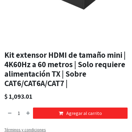
Kit extensor HDMI de tamaño mini |
4K60Hz a 60 metros | Solo requiere
alimentación TX | Sobre
CAT6/CAT6A/CAT7 |
$
1,093.01
Agregar al carrito
Términos y condiciones