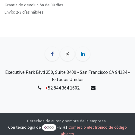
Grantía de devolución de 30 días
Envío: 2-3 días hábiles
Executive Park Blvd 250, Suite 3400 • San Francisco CA 94134 •
Estados Unidos
+
52 844 364 1602
Derechos de autor y nombre de la empresa
Con tecnología de
- El #1
Comercio electrónico de código
abierto