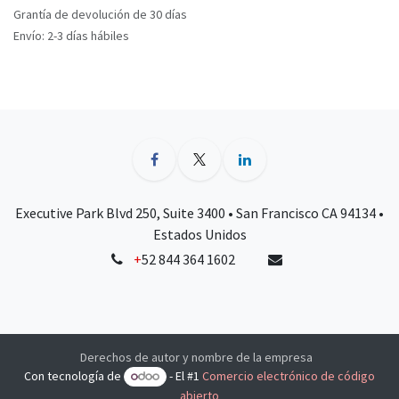
Grantía de devolución de 30 días
Envío: 2-3 días hábiles
Executive Park Blvd 250, Suite 3400 • San Francisco CA 94134 •
Estados Unidos
+
52 844 364 1602
Derechos de autor y nombre de la empresa
Con tecnología de
- El #1
Comercio electrónico de código
abierto