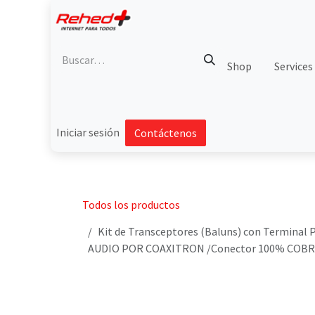
Ir al contenido
Shop
Services
Iniciar sesión
Contáctenos
Todos los productos
Kit de Transceptores (Baluns) con Terminal
AUDIO POR COAXITRON /Conector 100% COBRE