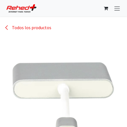
Ir al contenido
Todos los productos