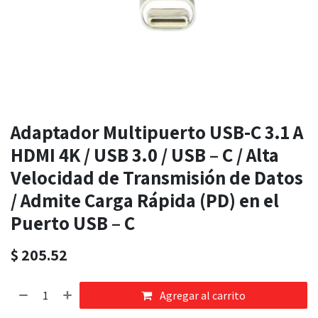
Adaptador Multipuerto USB-C 3.1 A
HDMI 4K / USB 3.0 / USB – C / Alta
Velocidad de Transmisión de Datos
/ Admite Carga Rápida (PD) en el
Puerto USB – C
$
205.52
Agregar al carrito