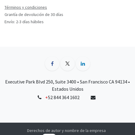
Términos y condiciones
Grantía de devolución de 30 días
Envío: 2-3 días hábiles
Executive Park Blvd 250, Suite 3400 • San Francisco CA 94134 •
Estados Unidos
+
52 844 364 1602
Derechos de autor y nombre de la empresa