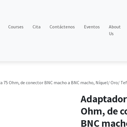
Courses
Cita
Contáctenos
Eventos
About
Us
ara 75 Ohm, de conector BNC macho a BNC macho, Níquel/ Oro/ Tef
Adaptador 
Ohm, de c
BNC macho