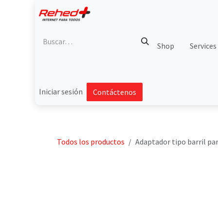
Ir al contenido
Shop
Services
Iniciar sesión
Contáctenos
Todos los productos
Adaptador tipo barril p