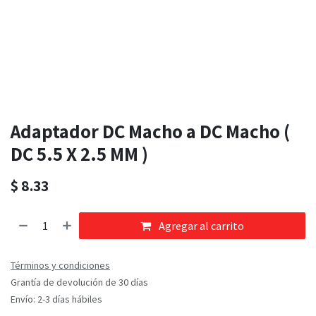
Adaptador DC Macho a DC Macho (
DC 5.5 X 2.5 MM )
$
8.33
Agregar al carrito
Términos y condiciones
Grantía de devolución de 30 días
Envío: 2-3 días hábiles