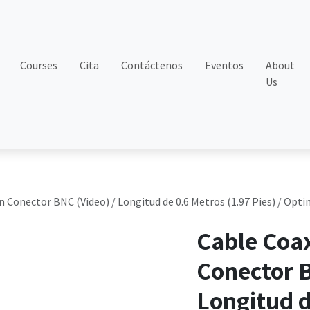
Courses
Cita
Contáctenos
Eventos
About
Us
 Conector BNC (Video) / Longitud de 0.6 Metros (1.97 Pies) / Opti
Cable Coa
Conector B
Longitud d