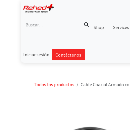
Ir al contenido
Shop
Services
Iniciar sesión
Contáctenos
Todos los productos
Cable Coaxial Armado con