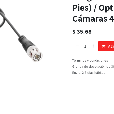
Pies) / Op
Cámaras 4K
$
35.68
Agr
Términos y condiciones
Grantía de devolución de 3
Envío: 2-3 días hábiles