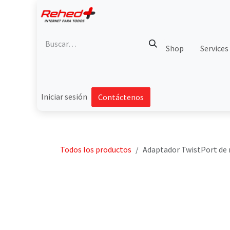
Ir al contenido
Shop
Services
Iniciar sesión
Contáctenos
Todos los productos
Adaptador TwistPort de 