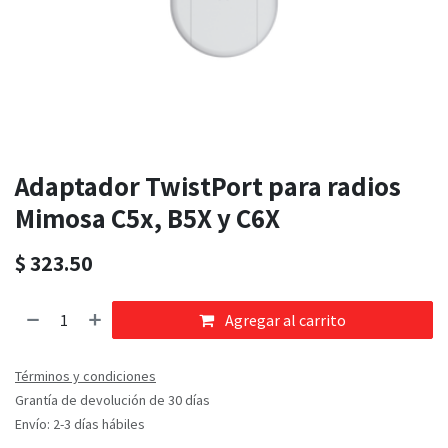
Adaptador TwistPort para radios
Mimosa C5x, B5X y C6X
$
323.50
Agregar al carrito
Términos y condiciones
Grantía de devolución de 30 días
Envío: 2-3 días hábiles