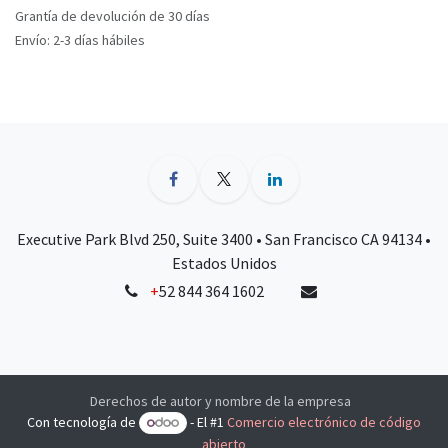
Grantía de devolución de 30 días
Envío: 2-3 días hábiles
Executive Park Blvd 250, Suite 3400 • San Francisco CA 94134 •
Estados Unidos
+
52 844 364 1602
Derechos de autor y nombre de la empresa
Con tecnología de
- El #1
Comercio electrónico de código
abierto