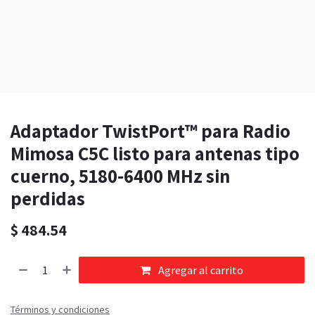
Adaptador TwistPort™ para Radio
Mimosa C5C listo para antenas tipo
cuerno, 5180-6400 MHz sin
perdidas
$
484.54
Agregar al carrito
Términos y condiciones