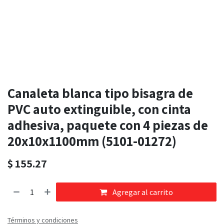
Canaleta blanca tipo bisagra de
PVC auto extinguible, con cinta
adhesiva, paquete con 4 piezas de
20x10x1100mm (5101-01272)
$
155.27
Agregar al carrito
Términos y condiciones