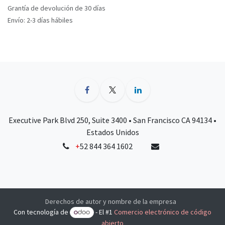
Grantía de devolución de 30 días
Envío: 2-3 días hábiles
Executive Park Blvd 250, Suite 3400 • San Francisco CA 94134 •
Estados Unidos
+
52 844 364 1602
Derechos de autor y nombre de la empresa
Con tecnología de
- El #1
Comercio electrónico de código
abierto