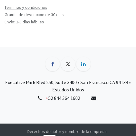
Términos y condiciones
Grantía de devolución de 30 días
Envío: 2-3 días hábiles
Executive Park Blvd 250, Suite 3400 • San Francisco CA 94134 •
Estados Unidos
+
52 844 364 1602
Derechos de autor y nombre de la empresa