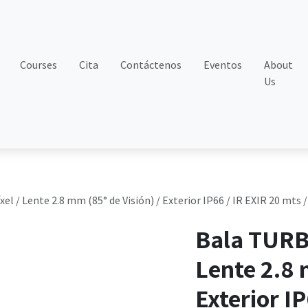
Courses
Cita
Contáctenos
Eventos
About
Us
 / Lente 2.8 mm (85° de Visión) / Exterior IP66 / IR EXIR 20 mts
Bala TURB
Lente 2.8 
Exterior IP