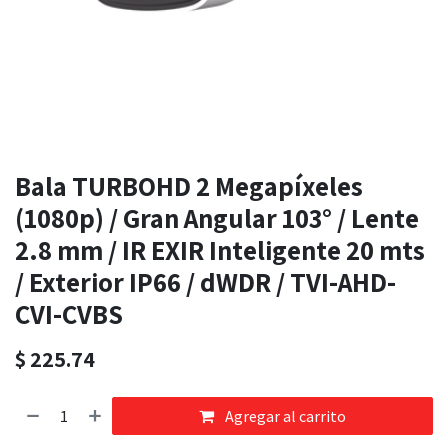
Bala TURBOHD 2 Megapíxeles
(1080p) / Gran Angular 103° / Lente
2.8 mm / IR EXIR Inteligente 20 mts
/ Exterior IP66 / dWDR / TVI-AHD-
CVI-CVBS
$
225.74
Agregar al carrito