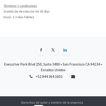
Términos y condiciones
Grantía de devolución de 30 días
Envío: 2-3 días hábiles
Executive Park Blvd 250, Suite 3400 • San Francisco CA 94134 •
Estados Unidos
+
52 844 364 1602
Derechos de autor y nombre de la empresa