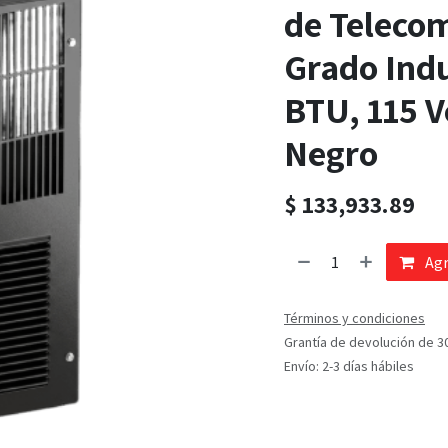
de Teleco
Grado Indu
BTU, 115 V
Negro
$
133,933.89
Agr
Términos y condiciones
Grantía de devolución de 3
Envío: 2-3 días hábiles