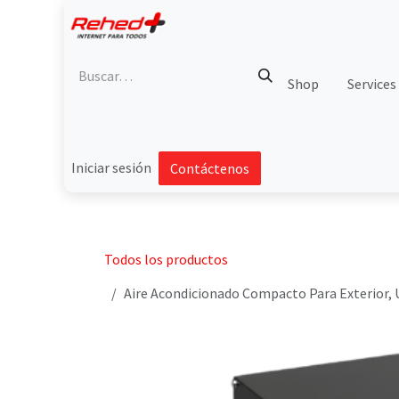
Ir al contenido
Shop
Services
Iniciar sesión
Contáctenos
Todos los productos
Aire Acondicionado Compacto Para Exterior, U