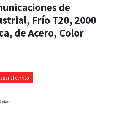
municaciones de
strial, Frío T20, 2000
ca, de Acero, Color
egar al carrito
0 días