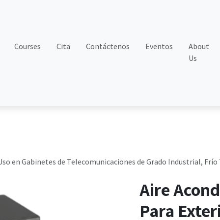
Courses
Cita
Contáctenos
Eventos
About
Us
so en Gabinetes de Telecomunicaciones de Grado Industrial, Frío 
Aire Acon
Para Exter