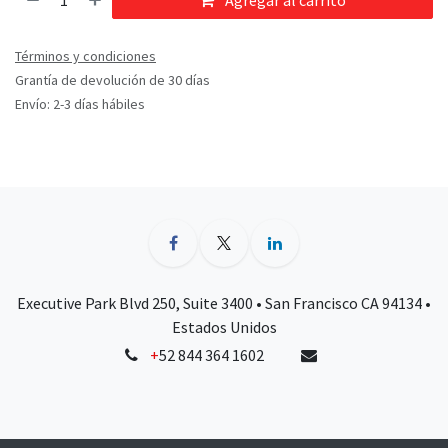
Agregar al carrito
Términos y condiciones
Grantía de devolución de 30 días
Envío: 2-3 días hábiles
Executive Park Blvd 250, Suite 3400 • San Francisco CA 94134 •
Estados Unidos
+
52 844 364 1602