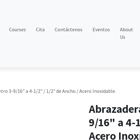
Courses
Cita
Contáctenos
Eventos
About
Us
ro 3-9/16" a 4-1/2" / 1/2" de Ancho / Acero Inoxidable.
Abrazadera
9/16" a 4-1
Acero Inox