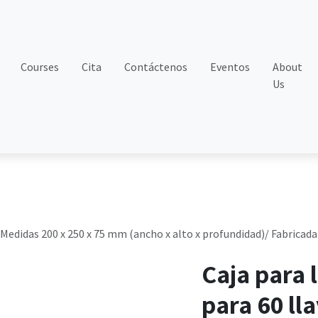
Courses
Cita
Contáctenos
Eventos
About
Us
 Medidas 200 x 250 x 75 mm (ancho x alto x profundidad)/ Fabricada
Caja para 
para 60 ll