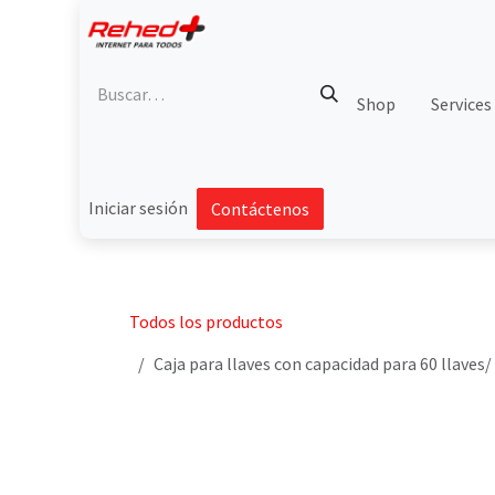
Ir al contenido
Shop
Services
Iniciar sesión
Contáctenos
Todos los productos
Caja para llaves con capacidad para 60 llaves/