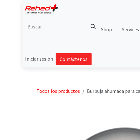
Ir al contenido
Shop
Services
Iniciar sesión
Contáctenos
Todos los productos
Burbuja ahumada para c