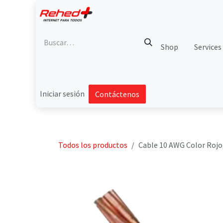
Ir al contenido
Shop
Services
Iniciar sesión
Contáctenos
Todos los productos
Cable 10 AWG Color Rojo,