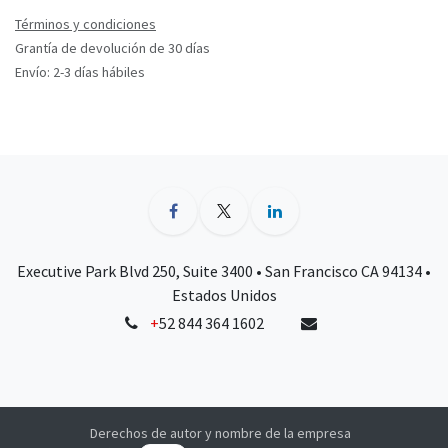
Términos y condiciones
Grantía de devolución de 30 días
Envío: 2-3 días hábiles
Executive Park Blvd 250, Suite 3400 • San Francisco CA 94134 •
Estados Unidos
+
52 844 364 1602
Derechos de autor y nombre de la empresa