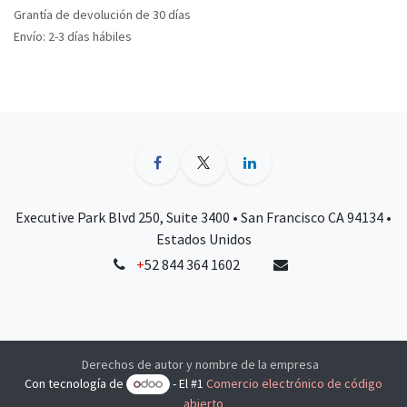
Grantía de devolución de 30 días
Envío: 2-3 días hábiles
Executive Park Blvd 250, Suite 3400 • San Francisco CA 94134 •
Estados Unidos
+
52 844 364 1602
Derechos de autor y nombre de la empresa
Con tecnología de
- El #1
Comercio electrónico de código
abierto