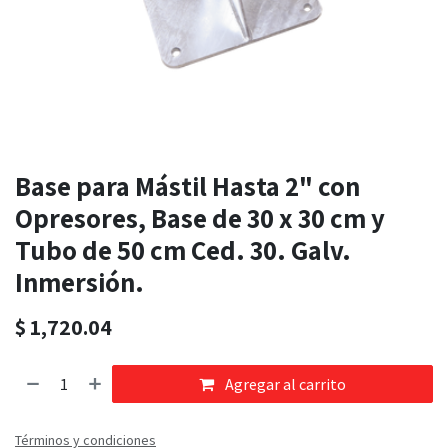
Base para Mástil Hasta 2" con
Opresores, Base de 30 x 30 cm y
Tubo de 50 cm Ced. 30. Galv.
Inmersión.
$
1,720.04
Agregar al carrito
Términos y condiciones