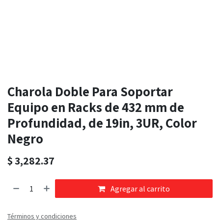
Charola Doble Para Soportar
Equipo en Racks de 432 mm de
Profundidad, de 19in, 3UR, Color
Negro
$
3,282.37
Agregar al carrito
Términos y condiciones