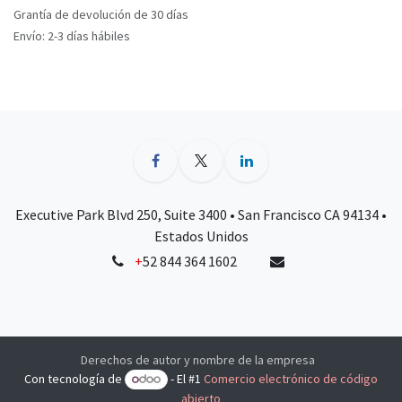
Grantía de devolución de 30 días
Envío: 2-3 días hábiles
Executive Park Blvd 250, Suite 3400 • San Francisco CA 94134 •
Estados Unidos
+
52 844 364 1602
Derechos de autor y nombre de la empresa
Con tecnología de
- El #1
Comercio electrónico de código
abierto