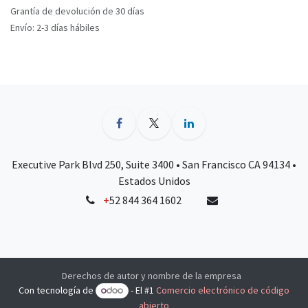
Grantía de devolución de 30 días
Envío: 2-3 días hábiles
Executive Park Blvd 250, Suite 3400 • San Francisco CA 94134 •
Estados Unidos
+
52 844 364 1602
Derechos de autor y nombre de la empresa
Con tecnología de
- El #1
Comercio electrónico de código
abierto