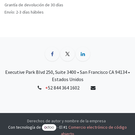
Grantía de devolución de 30 días
Envío: 2-3 días hábiles
Executive Park Blvd 250, Suite 3400 • San Francisco CA 94134 •
Estados Unidos
+
52 844 364 1602
Derechos de autor y nombre de la empresa
Con tecnología de
- El #1
Comercio electrónico de código
abierto