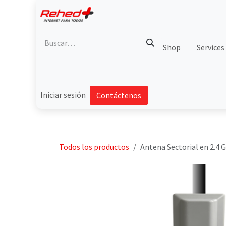
Ir al contenido
Shop
Services
Iniciar sesión
Contáctenos
Todos los productos
Antena Sectorial en 2.4 G