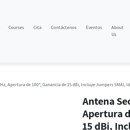
Courses
Cita
Contáctenos
Eventos
About
Us
Hz, Apertura de 100º, Ganancia de 15 dBi, Incluye Jumpers SMAI, Id
Antena Sec
Apertura d
15 dBi, In