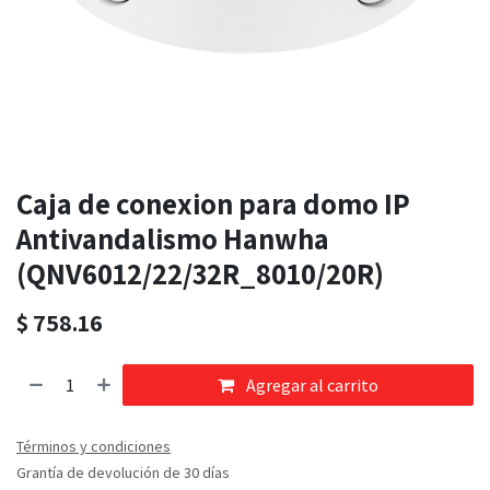
Caja de conexion para domo IP
Antivandalismo Hanwha
(QNV6012/22/32R_8010/20R)
$
758.16
Agregar al carrito
Términos y condiciones
Grantía de devolución de 30 días