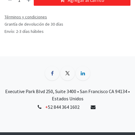
Agregar al carrito
Términos y condiciones
Grantía de devolución de 30 días
Envío: 2-3 días hábiles
Executive Park Blvd 250, Suite 3400 • San Francisco CA 94134 •
Estados Unidos
+
52 844 364 1602