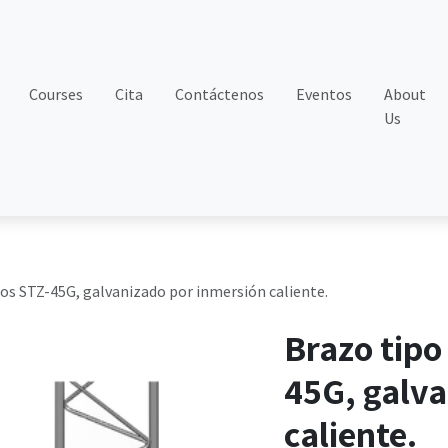
Courses
Cita
Contáctenos
Eventos
About
Us
os STZ-45G, galvanizado por inmersión caliente.
Brazo tipo
45G, galva
caliente.