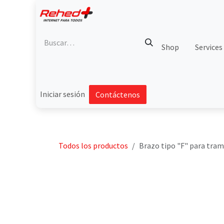
Ir al contenido
Shop
Services
Iniciar sesión
Contáctenos
Todos los productos
Brazo tipo "F" para tram