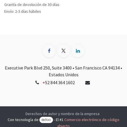
Grantía de devolución de 30 días
Envío: 2-3 días hábiles
Executive Park Blvd 250, Suite 3400 • San Francisco CA 94134 •
Estados Unidos
+
52 844 364 1602
Derechos de autor y nombre de la empresa
Con tecnología de
- El #1
Comercio electrónico de código
abierto