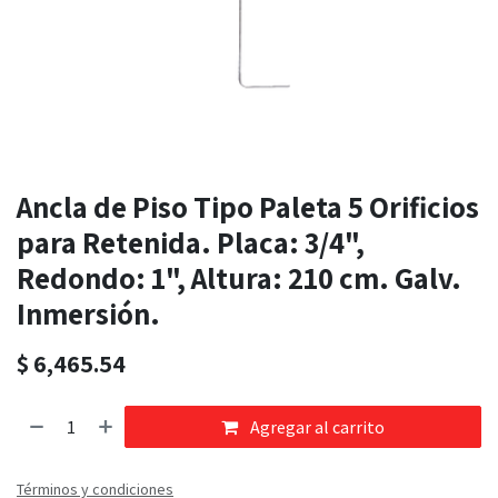
Ancla de Piso Tipo Paleta 5 Orificios
para Retenida. Placa: 3/4",
Redondo: 1", Altura: 210 cm. Galv.
Inmersión.
$
6,465.54
Agregar al carrito
Términos y condiciones