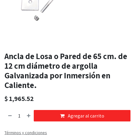
Ancla de Losa o Pared de 65 cm. de
12 cm diámetro de argolla
Galvanizada por Inmersión en
Caliente.
$
1,965.52
Agregar al carrito
Términos y condiciones