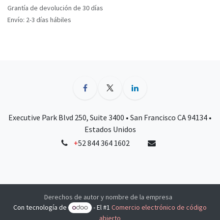
Grantía de devolución de 30 días
Envío: 2-3 días hábiles
Executive Park Blvd 250, Suite 3400 • San Francisco CA 94134 •
Estados Unidos
+
52 844 364 1602
Derechos de autor y nombre de la empresa
Con tecnología de
- El #1
Comercio electrónico de código
abierto