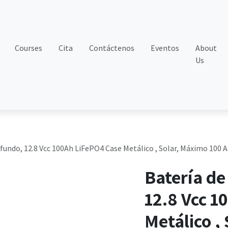
Courses
Cita
Contáctenos
Eventos
About
Us
rofundo, 12.8 Vcc 100Ah LiFePO4 Case Metálico , Solar, Máximo 100 
Batería de
12.8 Vcc 1
Metálico ,