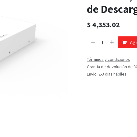
de Descar
$
4,353.02
Agr
Términos y condiciones
Grantía de devolución de 3
Envío: 2-3 días hábiles