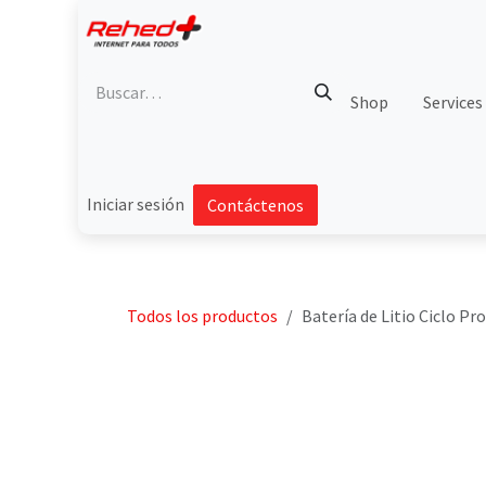
Ir al contenido
Shop
Services
Iniciar sesión
Contáctenos
Todos los productos
Batería de Litio Ciclo P