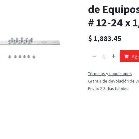
de Equipos
# 12-24 x 
$
1,883.45
Agr
Términos y condiciones
Grantía de devolución de 3
Envío: 2-3 días hábiles