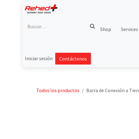
Ir al contenido
Shop
Services
Iniciar sesión
Contáctenos
Todos los productos
Barra de Conexión a Tierr