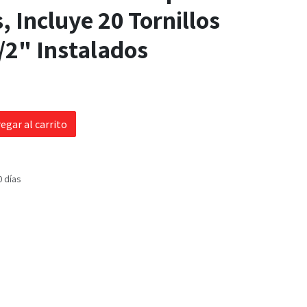
, Incluye 20 Tornillos
1/2" Instalados
egar al carrito
0 días